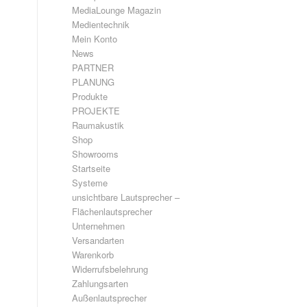
MediaLounge Magazin
Medientechnik
Mein Konto
News
PARTNER
PLANUNG
Produkte
PROJEKTE
Raumakustik
Shop
Showrooms
Startseite
Systeme
unsichtbare Lautsprecher –
Flächenlautsprecher
Unternehmen
Versandarten
Warenkorb
Widerrufsbelehrung
Zahlungsarten
Außenlautsprecher