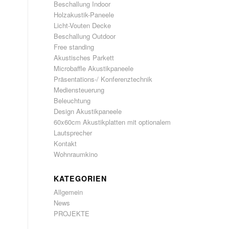
Beschallung Indoor
Holzakustik-Paneele
Licht-Vouten Decke
Beschallung Outdoor
Free standing
Akustisches Parkett
Microbaffle Akustikpaneele
Präsentations-/ Konferenztechnik
Mediensteuerung
Beleuchtung
Design Akustikpaneele
60x60cm Akustikplatten mit optionalem
Lautsprecher
Kontakt
Wohnraumkino
KATEGORIEN
Allgemein
News
PROJEKTE