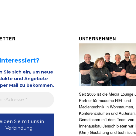
ETTER
UNTERNEHMEN
Interessiert?
n Sie sich ein, um neue
dukte und Angebote
 per Mail zu bekommen.
Seit 2005 ist die Media Lounge 
Partner für moderne HiFi- und
Medientechnik in Wohnräumen,
Konferenzräumen und Außenanl
Gemeinsam mit dem Team von
Innenausbau Jensch bieten wir I
(Um-) Gestaltung und technisch