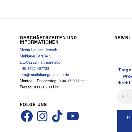
GESCHÄFTSZEITEN UND
NEWSL
INFORMATIONEN
Media Lounge Jensch
Mühlauer Straße 5
DE-09232 Hartmannsdorf
+49 3722 407738
Trage
info@medialounge-jensch.de
Pro
Montag – Donnerstag: 8.00-17.00 Uhr
direkt
Freitag: 8.00-15.00 Uhr
FOLGE UNS