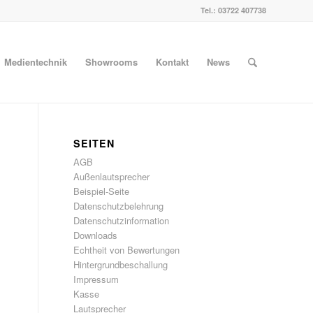
Tel.:
03722 407738
Medientechnik
Showrooms
Kontakt
News
SEITEN
AGB
Außenlautsprecher
Beispiel-Seite
Datenschutzbelehrung
Datenschutzinformation
Downloads
Echtheit von Bewertungen
Hintergrundbeschallung
Impressum
Kasse
Lautsprecher