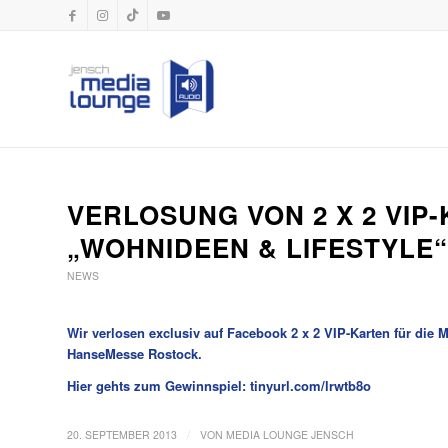
VERLOSUNG VON 2 X 2 VIP
„WOHNIDEEN & LIFESTYLE“
NEWS
Wir verlosen exclusiv auf Facebook 2 x 2 VIP-Karten für die
HanseMesse Rostock.
Hier gehts zum Gewinnspiel:
tinyurl.com/lrwtb8o
/
20. SEPTEMBER 2013
VON
MEDIA LOUNGE JENSCH