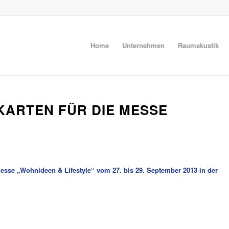
Home
Unternehmen
Raumakustik
-KARTEN FÜR DIE MESSE
 Messe „Wohnideen & Lifestyle“ vom 27. bis 29. September 2013 in der