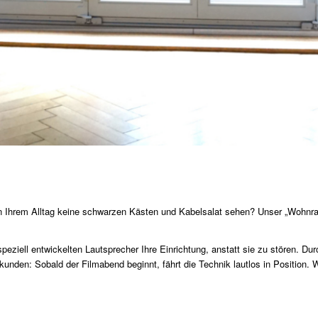
n Ihrem Alltag keine schwarzen Kästen und Kabelsalat sehen? Unser „Wohnra
peziell entwickelten Lautsprecher Ihre Einrichtung, anstatt sie zu stören. D
ekunden: Sobald der Filmabend beginnt, fährt die Technik lautlos in Position.