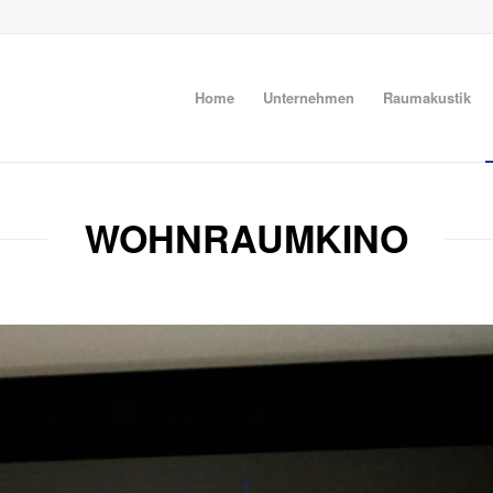
Home
Unternehmen
Raumakustik
WOHNRAUMKINO