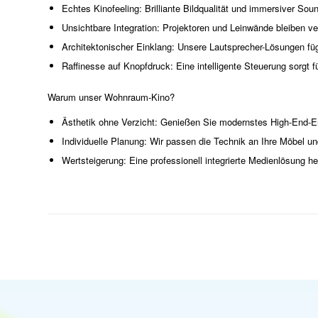
Echtes Kinofeeling: Brilliante Bildqualität und immersiver Sou
Unsichtbare Integration: Projektoren und Leinwände bleiben v
Architektonischer Einklang: Unsere Lautsprecher-Lösungen fü
Raffinesse auf Knopfdruck: Eine intelligente Steuerung sorg
Warum unser Wohnraum-Kino?
Ästhetik ohne Verzicht: Genießen Sie modernstes High-End-E
Individuelle Planung: Wir passen die Technik an Ihre Möbel 
Wertsteigerung: Eine professionell integrierte Medienlösung h