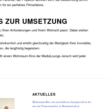
 für ein perfektes Filmerlebnis.
IS ZUR UMSETZUNG
zu Ihren Anforderungen und Ihrem Wohnstil passt. Dabei stehen
nkt.
hnkomfort und erhöht gleichzeitig die Wertigkeit Ihrer Immobilie.
, die langfristig begeistern.
. Mit einem Wohnraum-Kino der MediaLounge Jensch wird jeder
AKTUELLES
Wohnraum-Kino mit unsichtbaren Lautsprechern bei
uns am Firmenstandort in Hartmannsdorf