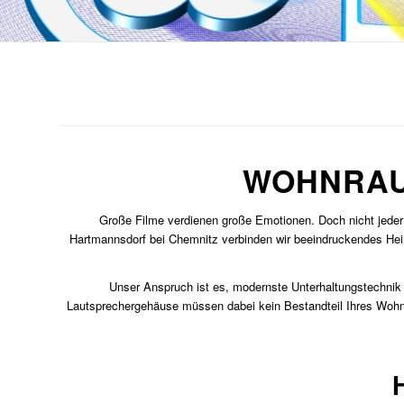
WOHNRAUM
Große Filme verdienen große Emotionen. Doch nicht jeder
Hartmannsdorf bei Chemnitz verbinden wir beeindruckendes Heimk
Unser Anspruch ist es, modernste Unterhaltungstechnik s
Lautsprechergehäuse müssen dabei kein Bestandteil Ihres Wohnk