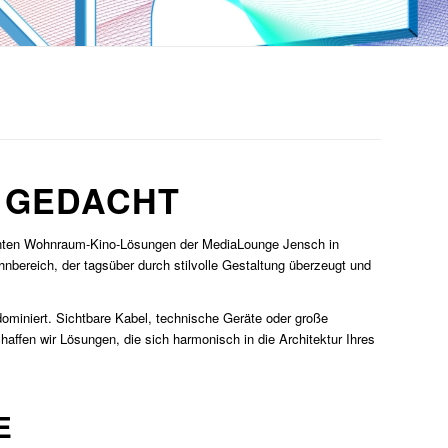
U GEDACHT
planten Wohnraum-Kino-Lösungen der MediaLounge Jensch in
nbereich, der tagsüber durch stilvolle Gestaltung überzeugt und
dominiert. Sichtbare Kabel, technische Geräte oder große
fen wir Lösungen, die sich harmonisch in die Architektur Ihres
E