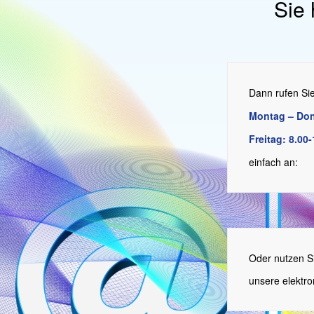
Sie
Dann rufen Si
Montag – Don
Freitag: 8.00
einfach an:
Oder nutzen S
unsere elektro