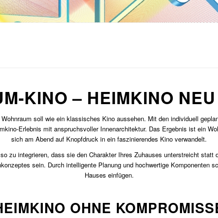
-KINO – HEIMKINO NE
 Wohnraum soll wie ein klassisches Kino aussehen. Mit den individuell ge
ino-Erlebnis mit anspruchsvoller Innenarchitektur. Das Ergebnis ist ein Woh
sich am Abend auf Knopfdruck in ein faszinierendes Kino verwandelt.
o zu integrieren, dass sie den Charakter Ihres Zuhauses unterstreicht statt 
onzeptes sein. Durch intelligente Planung und hochwertige Komponenten schaf
Hauses einfügen.
HEIMKINO OHNE KOMPROMISS