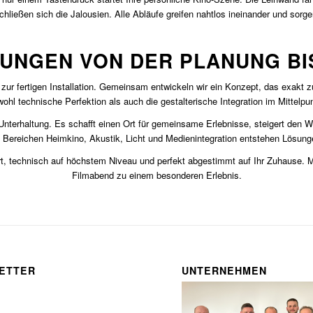
ießen sich die Jalousien. Alle Abläufe greifen nahtlos ineinander und sorgen
SUNGEN VON DER PLANUNG B
 zur fertigen Installation. Gemeinsam entwickeln wir ein Konzept, das exakt 
ohl technische Perfektion als auch die gestalterische Integration im Mittelpu
nterhaltung. Es schafft einen Ort für gemeinsame Erlebnisse, steigert den Wo
 Bereichen Heimkino, Akustik, Licht und Medienintegration entstehen Lösungen
iert, technisch auf höchstem Niveau und perfekt abgestimmt auf Ihr Zuhause
Filmabend zu einem besonderen Erlebnis.
ETTER
UNTERNEHMEN