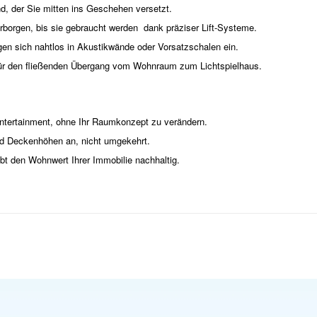
nd, der Sie mitten ins Geschehen versetzt.
erborgen, bis sie gebraucht werden dank präziser Lift-Systeme.
gen sich nahtlos in Akustikwände oder Vorsatzschalen ein.
t für den fließenden Übergang vom Wohnraum zum Lichtspielhaus.
ntertainment, ohne Ihr Raumkonzept zu verändern.
und Deckenhöhen an, nicht umgekehrt.
ebt den Wohnwert Ihrer Immobilie nachhaltig.