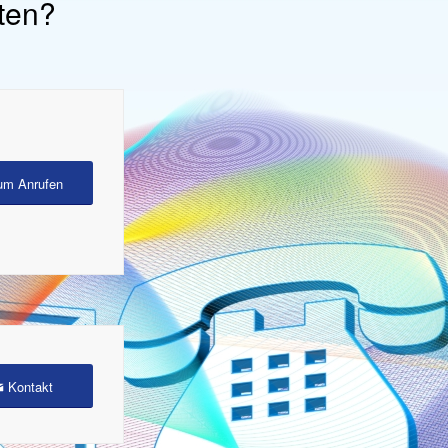
ten?
um Anrufen
Kontakt