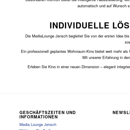
automatisch und auf Wunsch schl
INDIVIDUELLE LÖ
Die MediaLounge Jensch begleitet Sie von der ersten Idee bis
sow
Ein professionell geplantes Wohnraum-Kino bietet weit mehr als U
Mit unserer Erfahrung in den
Erleben Sie Kino in einer neuen Dimension – elegant integr
GESCHÄFTSZEITEN UND
NEWSL
INFORMATIONEN
Media Lounge Jensch