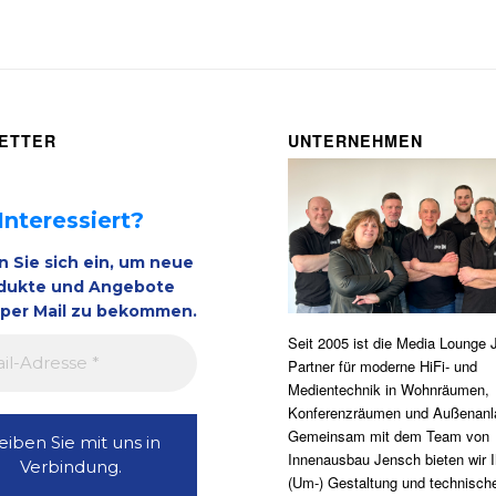
ETTER
UNTERNEHMEN
Interessiert?
n Sie sich ein, um neue
dukte und Angebote
 per Mail zu bekommen.
Seit 2005 ist die Media Lounge 
Partner für moderne HiFi- und
Medientechnik in Wohnräumen,
Konferenzräumen und Außenanl
Gemeinsam mit dem Team von
Innenausbau Jensch bieten wir I
(Um-) Gestaltung und technisch