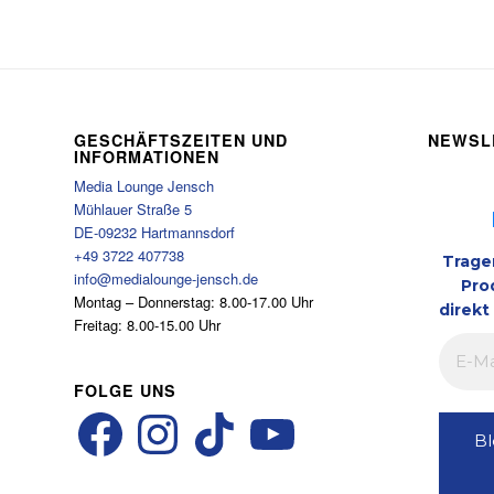
GESCHÄFTSZEITEN UND
NEWSL
INFORMATIONEN
Media Lounge Jensch
Mühlauer Straße 5
DE-09232 Hartmannsdorf
+49 3722 407738
Trage
info@medialounge-jensch.de
Pro
Montag – Donnerstag: 8.00-17.00 Uhr
direkt
Freitag: 8.00-15.00 Uhr
FOLGE UNS