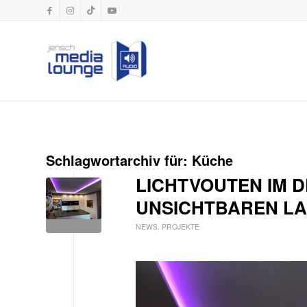
Schlagwortarchiv für:
Küche
LICHTVOUTEN IM 
UNSICHTBAREN L
NEWS
,
PROJEKTE