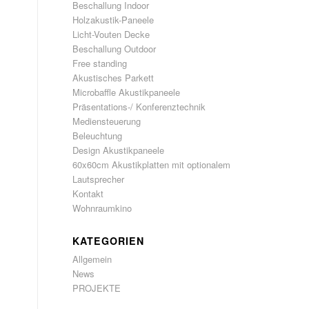
Beschallung Indoor
Holzakustik-Paneele
Licht-Vouten Decke
Beschallung Outdoor
Free standing
Akustisches Parkett
Microbaffle Akustikpaneele
Präsentations-/ Konferenztechnik
Mediensteuerung
Beleuchtung
Design Akustikpaneele
60x60cm Akustikplatten mit optionalem
Lautsprecher
Kontakt
Wohnraumkino
KATEGORIEN
Allgemein
News
PROJEKTE