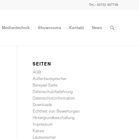
Tel.:
03722 407738
Medientechnik
Showrooms
Kontakt
News
SEITEN
AGB
Außenlautsprecher
Beispiel-Seite
Datenschutzbelehrung
Datenschutzinformation
Downloads
Echtheit von Bewertungen
Hintergrundbeschallung
Impressum
Kasse
Lautsprecher