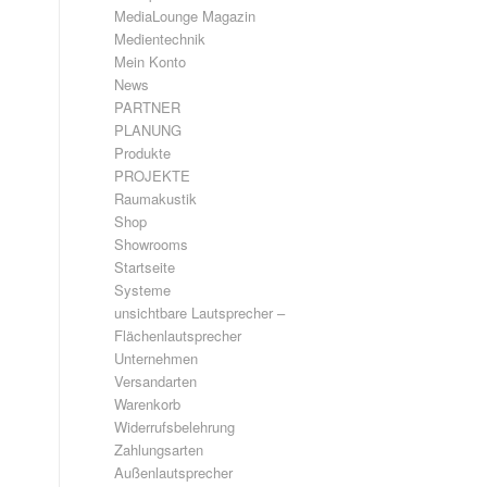
MediaLounge Magazin
Medientechnik
Mein Konto
News
PARTNER
PLANUNG
Produkte
PROJEKTE
Raumakustik
Shop
Showrooms
Startseite
Systeme
unsichtbare Lautsprecher –
Flächenlautsprecher
Unternehmen
Versandarten
Warenkorb
Widerrufsbelehrung
Zahlungsarten
Außenlautsprecher