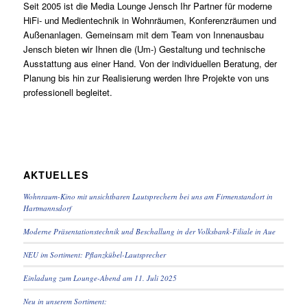
Seit 2005 ist die Media Lounge Jensch Ihr Partner für moderne
HiFi- und Medientechnik in Wohnräumen, Konferenzräumen und
Außenanlagen. Gemeinsam mit dem Team von Innenausbau
Jensch bieten wir Ihnen die (Um-) Gestaltung und technische
Ausstattung aus einer Hand. Von der individuellen Beratung, der
Planung bis hin zur Realisierung werden Ihre Projekte von uns
professionell begleitet.
AKTUELLES
Wohnraum-Kino mit unsichtbaren Lautsprechern bei uns am Firmenstandort in
Hartmannsdorf
Moderne Präsentationstechnik und Beschallung in der Volksbank-Filiale in Aue
NEU im Sortiment: Pflanzkübel-Lautsprecher
Einladung zum Lounge-Abend am 11. Juli 2025
Neu in unserem Sortiment: