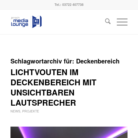
Tel.:
03722 407738
Schlagwortarchiv für:
Deckenbereich
LICHTVOUTEN IM
DECKENBEREICH MIT
UNSICHTBAREN
LAUTSPRECHER
NEWS
,
PROJEKTE