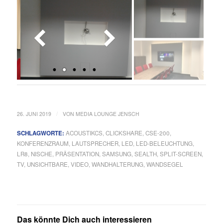
/
26. JUNI 2019
VON
MEDIA LOUNGE JENSCH
SCHLAGWORTE:
ACOUSTIKCS
,
CLICKSHARE
,
CSE-200
,
KONFERENZRAUM
,
LAUTSPRECHER
,
LED
,
LED-BELEUCHTUNG
,
LR8
,
NISCHE
,
PRÄSENTATION
,
SAMSUNG
,
SEALTH
,
SPLIT-SCREEN
,
TV
,
UNSICHTBARE
,
VIDEO
,
WANDHALTERUNG
,
WANDSEGEL
Das könnte Dich auch interessieren