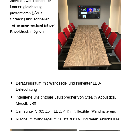
Jeweils zwei Teilnehmer
können gleichzeitig
präsentieren („Split-
Screen‘‘) und schneller
Teilnehmer-wechsel ist per
Knopfdruck möglich.
Beratungsraum mit Wandsegel und indirekter LED-
Beleuchtung
integrierte unsichtbare Lautsprecher von Stealth Acoustics,
Modell: LR8
Samsung-TV (65 Zoll, LED, 4K) mit flexibler Wandhalterung
Nische im Wandsegel mit Platz für TV und deren Anschlüsse