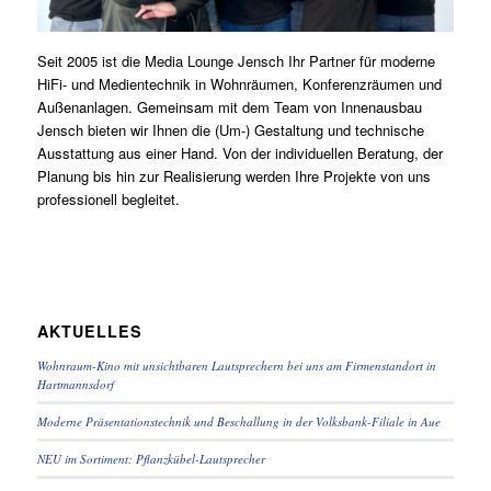
Seit 2005 ist die Media Lounge Jensch Ihr Partner für moderne
HiFi- und Medientechnik in Wohnräumen, Konferenzräumen und
Außenanlagen. Gemeinsam mit dem Team von Innenausbau
Jensch bieten wir Ihnen die (Um-) Gestaltung und technische
Ausstattung aus einer Hand. Von der individuellen Beratung, der
Planung bis hin zur Realisierung werden Ihre Projekte von uns
professionell begleitet.
AKTUELLES
Wohnraum-Kino mit unsichtbaren Lautsprechern bei uns am Firmenstandort in
Hartmannsdorf
Moderne Präsentationstechnik und Beschallung in der Volksbank-Filiale in Aue
NEU im Sortiment: Pflanzkübel-Lautsprecher